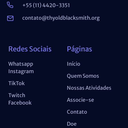
+55 (11) 4420-3351
contato@thyoldblacksmith.org
Redes Sociais
Páginas
Whatsapp
Início
Instagram
Quem Somos
TikTok
Nossas Atividades
Twitch
Associe-se
Facebook
Contato
Doe