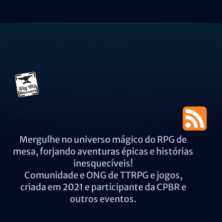
Mergulhe no universo mágico do RPG de
mesa, forjando aventuras épicas e histórias
inesquecíveis!
Comunidade e ONG de TTRPG e jogos,
criada em 2021 e participante da CPBR e
outros eventos.