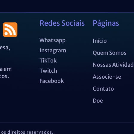
Redes Sociais
Páginas
Whatsapp
Início
esa,
Instagram
Quem Somos
TikTok
Nossas Atividad
da em
Twitch
tos.
Associe-se
Facebook
Contato
Doe
 os direitos reservados.