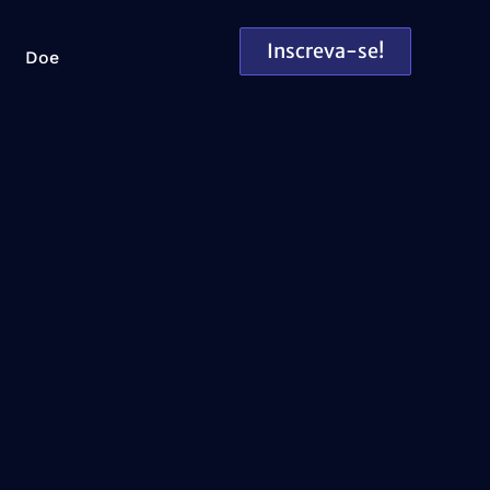
Inscreva-se!
Doe