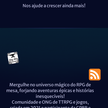
Nos ajude a crescer ainda mais!
Mergulhe no universo mágico do RPG de
mesa, forjando aventuras épicas e histórias
inesquecíveis!
Comunidade e ONG de TTRPG e jogos,
criada em 2021 e participante da CPBR e