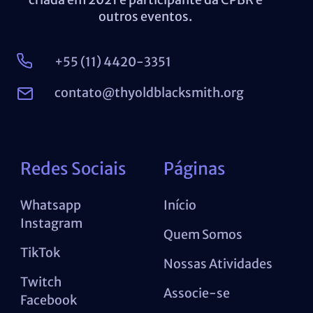
outros eventos.
+55 (11) 4420-3351
contato@thyoldblacksmith.org
Redes Sociais
Páginas
Whatsapp
Início
Instagram
Quem Somos
TikTok
Nossas Atividades
Twitch
Associe-se
Facebook