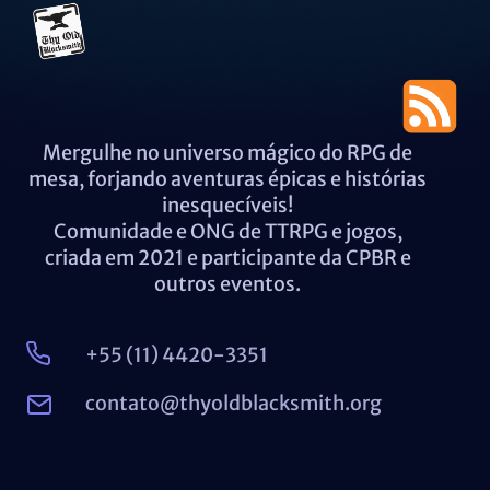
Mergulhe no universo mágico do RPG de
mesa, forjando aventuras épicas e histórias
inesquecíveis!
Comunidade e ONG de TTRPG e jogos,
criada em 2021 e participante da CPBR e
outros eventos.
+55 (11) 4420-3351
contato@thyoldblacksmith.org