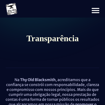
Transparência
Na
Thy Old Blacksmith
, acreditamos que a
confiança se constrói com responsabilidade, clareza
e compromisso com nossos princípios. Mais do que
cumprir uma obrigação legal, nossa prestação de
contas é uma forma de tornar públicos os resultados
que alcançamos em nossa missão de
promover o