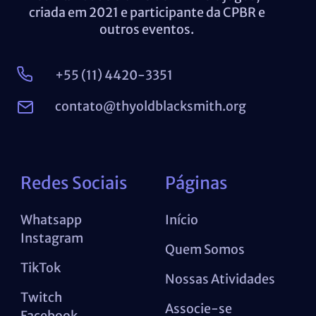
criada em 2021 e participante da CPBR e
outros eventos.
+55 (11) 4420-3351
contato@thyoldblacksmith.org
Redes Sociais
Páginas
Whatsapp
Início
Instagram
Quem Somos
TikTok
Nossas Atividades
Twitch
Associe-se
Facebook