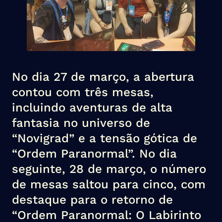
No dia 27 de março, a abertura
contou com três mesas,
incluindo aventuras de alta
fantasia no universo de
“Novigrad” e a tensão gótica de
“Ordem Paranormal”. No dia
seguinte, 28 de março, o número
de mesas saltou para cinco, com
destaque para o retorno de
“Ordem Paranormal: O Labirinto