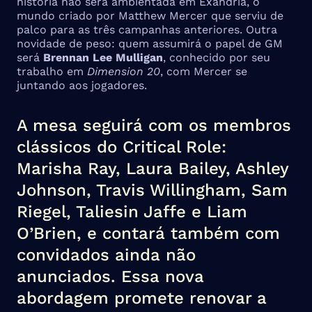
história não será ambientada em Exandria, o
mundo criado por Matthew Mercer que serviu de
palco para as três campanhas anteriores. Outra
novidade de peso: quem assumirá o papel de GM
será
Brennan Lee Mulligan
, conhecido por seu
trabalho em
Dimension 20
, com Mercer se
juntando aos jogadores.
A mesa seguirá com os membros
clássicos do Critical Role:
Marisha Ray, Laura Bailey, Ashley
Johnson, Travis Willingham, Sam
Riegel, Taliesin Jaffe e Liam
O’Brien, e contará também com
convidados ainda não
anunciados. Essa nova
abordagem promete renovar a