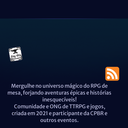
Mergulhe no universo mágico do RPG de
mesa, forjando aventuras épicas e histórias
inesquecíveis!
Comunidade e ONG de TTRPG e jogos,
criada em 2021 e participante da CPBR e
outros eventos.