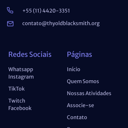
+55 (11) 4420-3351
contato@thyoldblacksmith.org
Redes Sociais
Páginas
Whatsapp
Início
Instagram
Quem Somos
TikTok
Nossas Atividades
Twitch
Associe-se
Facebook
Contato