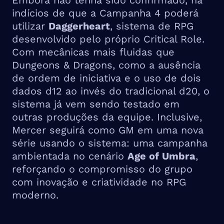
Embora não tenha sido confirmado, há
indícios de que a Campanha 4 poderá
utilizar
Daggerheart
, sistema de RPG
desenvolvido pelo próprio Critical Role.
Com mecânicas mais fluidas que
Dungeons & Dragons, como a ausência
de ordem de iniciativa e o uso de dois
dados d12 ao invés do tradicional d20, o
sistema já vem sendo testado em
outras produções da equipe. Inclusive,
Mercer seguirá como GM em uma nova
série usando o sistema: uma campanha
ambientada no cenário
Age of Umbra
,
reforçando o compromisso do grupo
com inovação e criatividade no RPG
moderno.