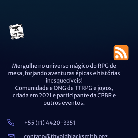
Mergulhe no universo mágico do RPG de
mesa, forjando aventuras épicas e histórias
inesquecíveis!
Comunidade e ONG de TTRPG e jogos,
criada em 2021 e participante da CPBR e
outros eventos.
+55 (11) 4420-3351
contato@thyoldblacksmith.org