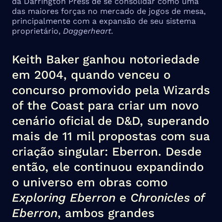
da Darrington Press de se consolidar como uma
das maiores forças no mercado de jogos de mesa,
principalmente com a expansão de seu sistema
proprietário,
Daggerheart
.
Keith Baker ganhou notoriedade
em 2004, quando venceu o
concurso promovido pela Wizards
of the Coast para criar um novo
cenário oficial de D&D, superando
mais de 11 mil propostas com sua
criação singular: Eberron. Desde
então, ele continuou expandindo
o universo em obras como
Exploring Eberron
e
Chronicles of
Eberron
, ambos grandes