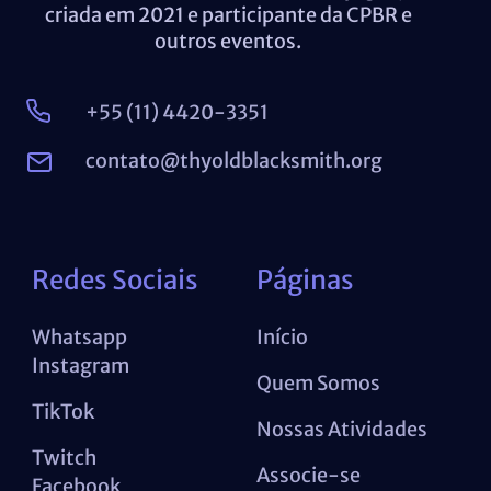
criada em 2021 e participante da CPBR e
outros eventos.
+55 (11) 4420-3351
contato@thyoldblacksmith.org
Redes Sociais
Páginas
Whatsapp
Início
Instagram
Quem Somos
TikTok
Nossas Atividades
Twitch
Associe-se
Facebook