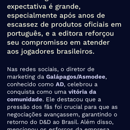
expectativa é grande,
especialmente após anos de
escassez de produtos oficiais em
português, e a editora reforçou
seu compromisso em atender
aos jogadores brasileiros.
Nas redes sociais, o diretor de
marketing da
Galápagos/Asmodee
,
conhecido como
AD
, celebrou a
conquista como uma
vitória da
comunidade
. Ele destacou que a
pressão dos fãs foi crucial para que as
negociações avançassem, garantindo o
retorno do D&D ao Brasil. Além disso,
mencionou os esforços da empresa