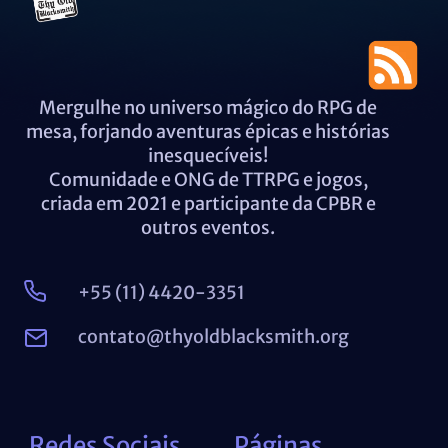
Mergulhe no universo mágico do RPG de
mesa, forjando aventuras épicas e histórias
inesquecíveis!
Comunidade e ONG de TTRPG e jogos,
criada em 2021 e participante da CPBR e
outros eventos.
+55 (11) 4420-3351
contato@thyoldblacksmith.org
Redes Sociais
Páginas