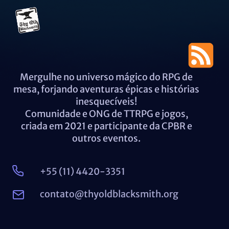
Mergulhe no universo mágico do RPG de
mesa, forjando aventuras épicas e histórias
inesquecíveis!
Comunidade e ONG de TTRPG e jogos,
criada em 2021 e participante da CPBR e
outros eventos.
+55 (11) 4420-3351
contato@thyoldblacksmith.org