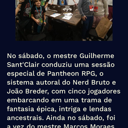
No sábado, o mestre Guilherme
Sant'Clair conduziu uma sessão
especial de Pantheon RPG, o
sistema autoral do Nerd Bruto e
João Breder, com cinco jogadores
embarcando em uma trama de
fantasia épica, intriga e lendas
ancestrais. Ainda no sábado, foi
a vez do mestre Marcos Moraes