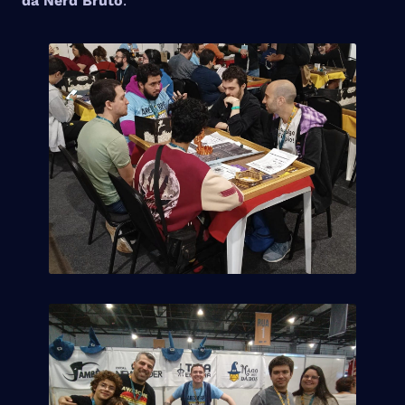
da Nerd Bruto
.