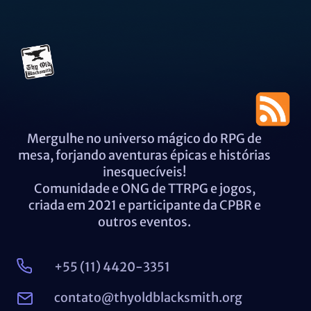
Mergulhe no universo mágico do RPG de
mesa, forjando aventuras épicas e histórias
inesquecíveis!
Comunidade e ONG de TTRPG e jogos,
criada em 2021 e participante da CPBR e
outros eventos.
+55 (11) 4420-3351
contato@thyoldblacksmith.org